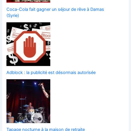
Coca-Cola fait gagner un séjour de rêve à Damas
(Syrie)
Adblock : la publicité est désormais autorisée
Tapage nocturne à la maison de retraite