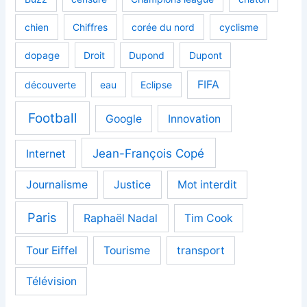
chien
Chiffres
corée du nord
cyclisme
dopage
Droit
Dupond
Dupont
FIFA
découverte
eau
Eclipse
Football
Google
Innovation
Jean-François Copé
Internet
Journalisme
Justice
Mot interdit
Paris
Raphaël Nadal
Tim Cook
Tour Eiffel
Tourisme
transport
Télévision