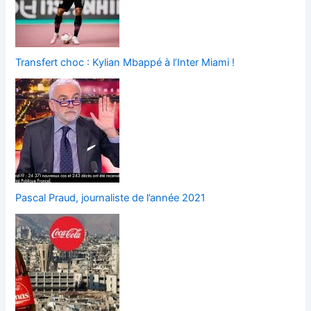
Transfert choc : Kylian Mbappé à l’Inter Miami !
Pascal Praud, journaliste de l’année 2021