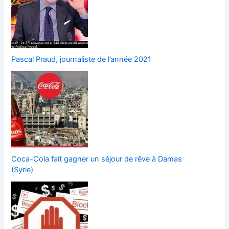
Pascal Praud, journaliste de l’année 2021
Coca-Cola fait gagner un séjour de rêve à Damas
(Syrie)