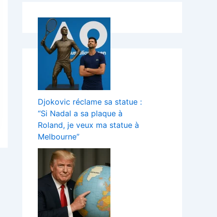
Djokovic réclame sa statue :
“Si Nadal a sa plaque à
Roland, je veux ma statue à
Melbourne”