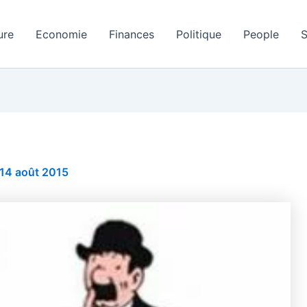
ure
Economie
Finances
Politique
People
S
14 août 2015