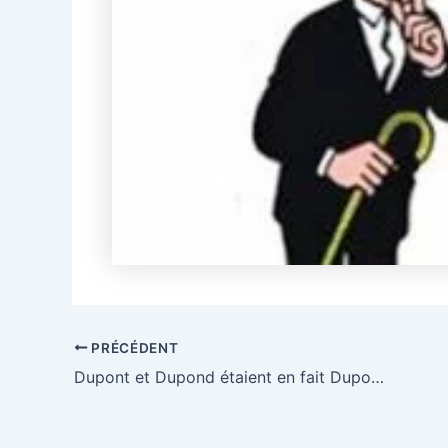
PRÉCÉDENT
Dupont et Dupond étaient en fait Dupond et Dupont