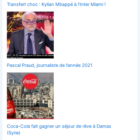
Transfert choc : Kylian Mbappé à l’Inter Miami !
Pascal Praud, journaliste de l’année 2021
Coca-Cola fait gagner un séjour de rêve à Damas
(Syrie)