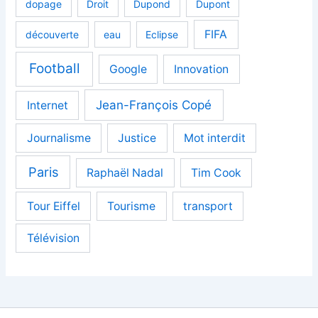
dopage
Droit
Dupond
Dupont
FIFA
découverte
eau
Eclipse
Football
Google
Innovation
Jean-François Copé
Internet
Journalisme
Justice
Mot interdit
Paris
Raphaël Nadal
Tim Cook
Tour Eiffel
Tourisme
transport
Télévision