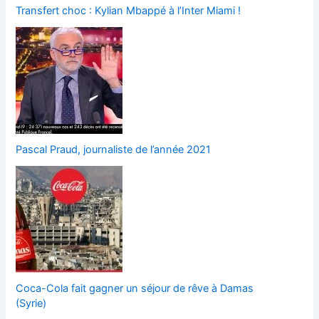
Transfert choc : Kylian Mbappé à l’Inter Miami !
Pascal Praud, journaliste de l’année 2021
Coca-Cola fait gagner un séjour de rêve à Damas
(Syrie)