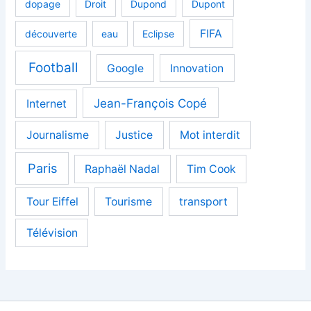
dopage
Droit
Dupond
Dupont
FIFA
découverte
eau
Eclipse
Football
Google
Innovation
Jean-François Copé
Internet
Journalisme
Justice
Mot interdit
Paris
Raphaël Nadal
Tim Cook
Tour Eiffel
Tourisme
transport
Télévision