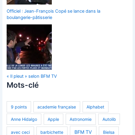
Officiel : Jean-François Copé se lance dans la
boulangerie-pâtisserie
« Il pleut » selon BFM TV
Mots-clé
9 points
academie française
Alphabet
Anne Hidalgo
Apple
Astronomie
Autolib
BFM TV
avec ceci
barbichette
Bielsa