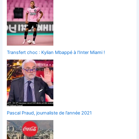
Transfert choc : Kylian Mbappé à l’Inter Miami !
Pascal Praud, journaliste de l’année 2021