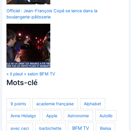
Officiel : Jean-François Copé se lance dans la
boulangerie-pâtisserie
« Il pleut » selon BFM TV
Mots-clé
9 points
academie française
Alphabet
Anne Hidalgo
Apple
Astronomie
Autolib
BFM TV
avec ceci
barbichette
Bielsa