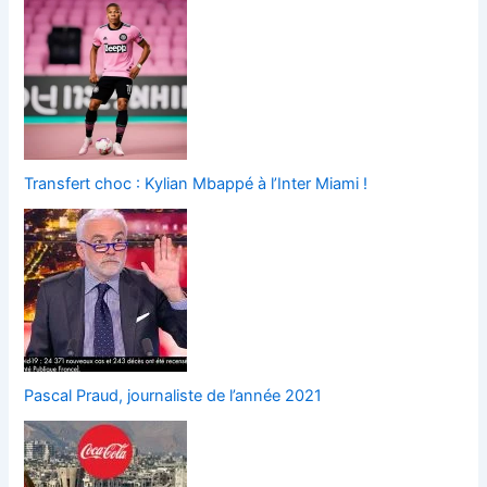
Transfert choc : Kylian Mbappé à l’Inter Miami !
Pascal Praud, journaliste de l’année 2021