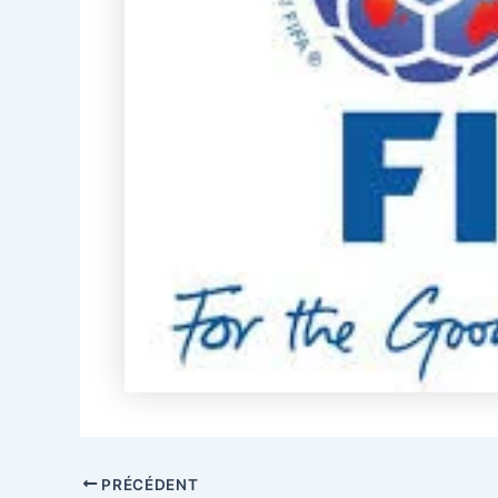
PRÉCÉDENT