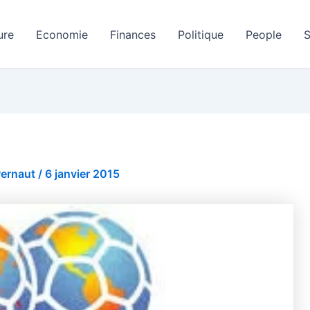
ure
Economie
Finances
Politique
People
S
Pernaut
/
6 janvier 2015