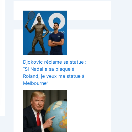
Djokovic réclame sa statue :
“Si Nadal a sa plaque à
Roland, je veux ma statue à
Melbourne”