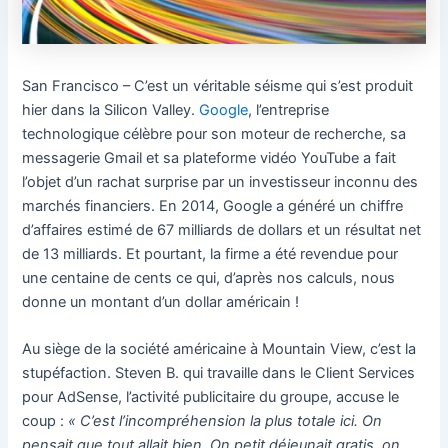
San Francisco – C’est un véritable séisme qui s’est produit
hier dans la Silicon Valley.
Google
, l’entreprise
technologique célèbre pour son moteur de recherche, sa
messagerie Gmail et sa plateforme vidéo YouTube a fait
l’objet d’un rachat surprise par un investisseur inconnu des
marchés financiers. En 2014, Google a généré un chiffre
d’affaires estimé de 67 milliards de dollars et un résultat net
de 13 milliards. Et pourtant, la firme a été revendue pour
une centaine de cents ce qui, d’après nos calculs, nous
donne un montant d’un dollar américain !
Au siège de la société américaine à Mountain View, c’est la
stupéfaction. Steven B. qui travaille dans le Client Services
pour AdSense, l’activité publicitaire du groupe, accuse le
coup :
« C’est l’incompréhension la plus totale ici. On
pensait que tout allait bien. On petit déjeunait gratis, on