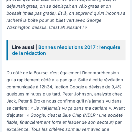
déjeunait gratis, on se déplaçait en vélo gratis et on
bossait (mais pas gratis). Et là, on apprend qu’un inconnu a
racheté la boîte pour un billet vert avec George
Washington dessus. C’est ahurissant ! »
Lire aussi |
Bonnes résolutions 2017 : l’enquête
de la rédaction
Du côté de la Bourse, c’est également l’incompréhension
qui a rapidement cédé à la panique. Suite à cette révélation
communiquée à 12h34, l’action Google a dévissé de 9,4%
quelques minutes plus tard. Peter Johnson, analyste chez
Jack, Peter & Broke nous confirme qu’il n’a jamais vu dans
sa carrière :
« Je n’ai jamais vu ça dans ma carrière »
. Avant
d’ajouter :
« Google, c’est la Blue Chip (NDLR : une société
fiable, financièrement forte et leader de son secteur) par
excellence. Tous les critères sont au vert avec une