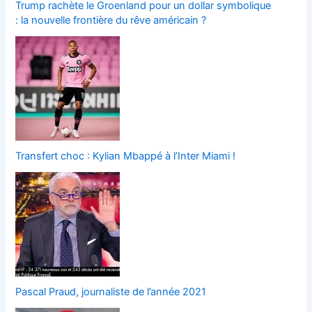
Trump rachète le Groenland pour un dollar symbolique
: la nouvelle frontière du rêve américain ?
Transfert choc : Kylian Mbappé à l’Inter Miami !
Pascal Praud, journaliste de l’année 2021