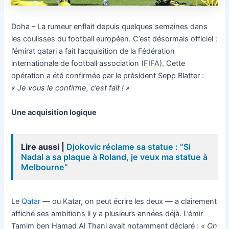
Doha – La rumeur enflait depuis quelques semaines dans
les coulisses du football européen. C’est désormais officiel :
l’émirat qatari a fait l’acquisition de la Fédération
internationale de football association (FIFA). Cette
opération a été confirmée par le président Sepp Blatter :
« Je vous le confirme, c’est fait ! »
Une acquisition logique
Lire aussi |
Djokovic réclame sa statue : “Si
Nadal a sa plaque à Roland, je veux ma statue à
Melbourne”
Le
Qatar
— ou Katar, on peut écrire les deux — a clairement
affiché ses ambitions il y a plusieurs années déjà. L’émir
Tamim ben Hamad Al Thani avait notamment déclaré :
« On