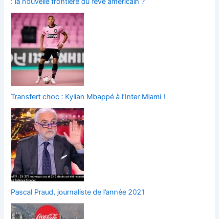
: la nouvelle frontière du rêve américain ?
Transfert choc : Kylian Mbappé à l’Inter Miami !
Pascal Praud, journaliste de l’année 2021