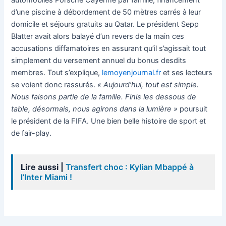
automobiles Porsche Cayenne par famille, financement
d’une piscine à débordement de 50 mètres carrés à leur
domicile et séjours gratuits au Qatar. Le président Sepp
Blatter avait alors balayé d’un revers de la main ces
accusations diffamatoires en assurant qu’il s’agissait tout
simplement du versement annuel du bonus desdits
membres. Tout s’explique,
lemoyenjournal.fr
et ses lecteurs
se voient donc rassurés.
« Aujourd’hui, tout est simple.
Nous faisons partie de la famille. Finis les dessous de
table, désormais, nous agirons dans la lumière »
poursuit
le président de la FIFA. Une bien belle histoire de sport et
de fair-play.
Lire aussi |
Transfert choc : Kylian Mbappé à
l’Inter Miami !