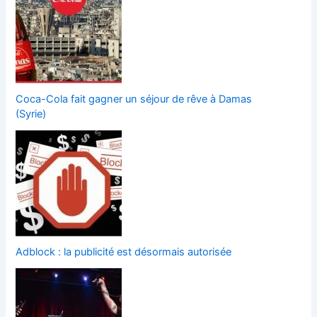
Coca-Cola fait gagner un séjour de rêve à Damas
(Syrie)
Adblock : la publicité est désormais autorisée